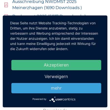
Ausschreibung NWDMST 2025
Meinerzhagen (1690 Downloads )
Reglement 2025 (5817 Downloads )
Diese Seite nutzt Website Tracking-Technologien von
Dritten, um ihre Dienste anzubieten, stetig zu
Beitrittserklärung
verbessern und Werbung entsprechend der Interessen
der Nutzer anzuzeigen. Ich bin damit einverstanden
Beitrittserklärung (10989 Downloads )
und kann meine Einwilligung jederzeit mit Wirkung für
die Zukunft widerrufen oder ändern.
Akzeptieren
Verweigern
mehr
Home
Powered by
News