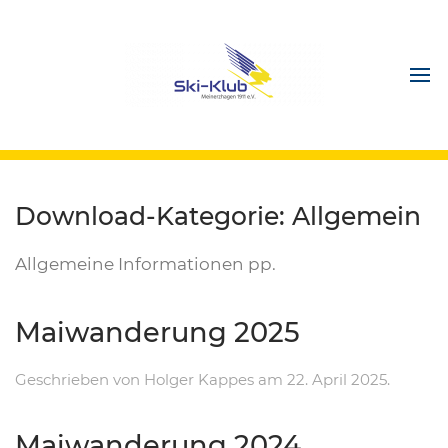
Download-Kategorie:
Allgemein
Allgemeine Informationen pp.
Maiwanderung 2025
Geschrieben von
Holger Kappes
am
22. April 2025
.
Maiwanderung 2024